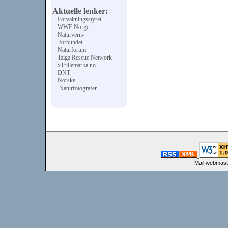
Aktuelle lenker:
Forvaltningsstyret
WWF Norge
Naturvern-
forbundet
Naturforum
Taiga Rescue Network
xTrillemarka.no
DNT
Norske-
Naturfotografer
Mail webmast