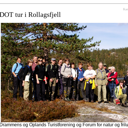
Kat
DOT tur i Rollagsfjell
Drammens og Oplands Turistforening og Forum for natur og friluf