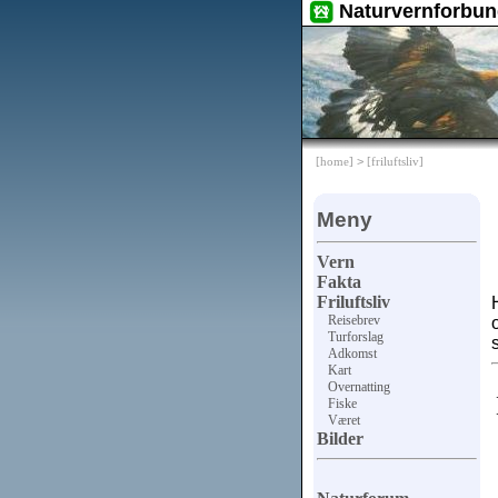
Naturvernforbun
[home]
>
[friluftsliv]
Meny
Vern
Fakta
Friluftsliv
Reisebrev
Turforslag
Adkomst
Kart
Overnatting
Fiske
Været
Bilder