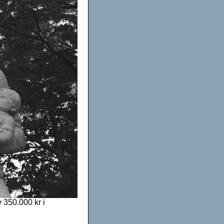
 350.000 kr i