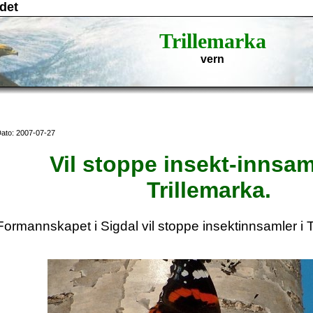
det
Trillemarka
vern
ato: 2007-07-27
Vil stoppe insekt-innsam
Trillemarka.
Formannskapet i Sigdal vil stoppe insektinnsamler i T