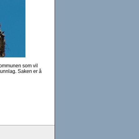
 kommunen som vil
grunnlag. Saken er å